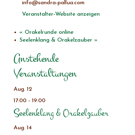
info@sandra-pallua.com
Veranstalter-Website anzeigen
«
Orakelrunde online
Seelenklang & Orakelzauber
»
Anstehende
Veranstaltungen
Aug.
12
17:00
-
19:00
Seelenklang & Orakelzauber
Aug.
14