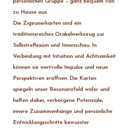
persönlichen Gruppe – ganz bequem von
zu Hause aus.
Die Zigeunerkarten sind ein
traditionsreiches Orakelwerkzeug zur
Selbstreflexion und Innenschau. In
Verbindung mit Intuition und Achtsamkeit
können sie wertvolle Impulse und neue
Perspektiven eröffnen. Die Karten
spiegeln unser Resonanzfeld wider und
helfen dabei, verborgene Potenziale,
innere Zusammenhänge und persönliche
Entwicklungsschritte bewusster