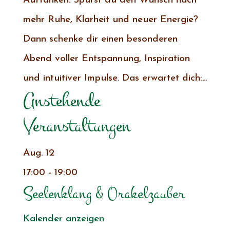
Auftanken. Spürst du den Wunsch nach
mehr Ruhe, Klarheit und neuer Energie?
Dann schenke dir einen besonderen
Abend voller Entspannung, Inspiration
und intuitiver Impulse. Das erwartet dich:...
Anstehende
Veranstaltungen
Aug.
12
17:00
-
19:00
Seelenklang & Orakelzauber
Kalender anzeigen