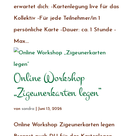
erwartet dich: -Kartenlegung live für das
Kollektiv -Für jede Teilnehmer/in 1
persönliche Karte -Dauer: ca. 1 Stunde -
Max....
Online Workshop
„Zigeunerkarten legen“
von
sandra
|
Juni 13, 2026
Online Workshop Zigeunerkarten legen