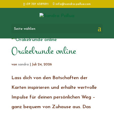
+39 327 6389871
info@sandra-pallua.com
Seite wählen
Orakelrunde online
von
sandra
|
Juli 24, 2026
Lass dich von den Botschaften der
Karten inspirieren und erhalte wertvolle
Impulse für deinen persönlichen Weg –
ganz bequem von Zuhause aus. Das